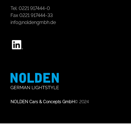
Tel. 0221 917444-0
Fax 0221 917444-33
info@noldengmbh.de
NOLDEN Cars & Concepts GmbH
© 2024