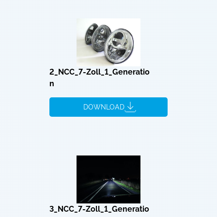
2_NCC_7-Zoll_1_Generatio
n
DOWNLOAD
3_NCC_7-Zoll_1_Generatio