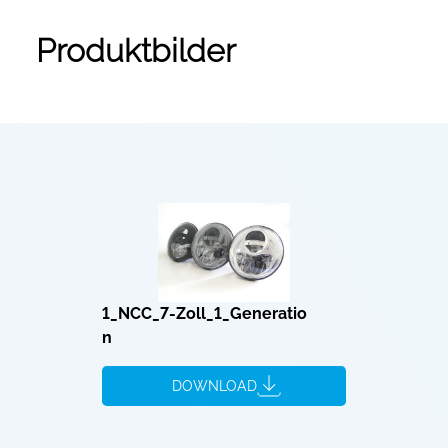
Produktbilder
1_NCC_7-Zoll_1_Generatio
n
DOWNLOAD