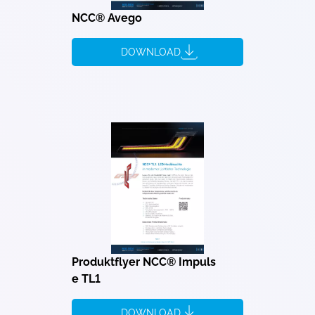
NCC® Avego
DOWNLOAD
Produktflyer NCC® Impuls
e TL1
DOWNLOAD