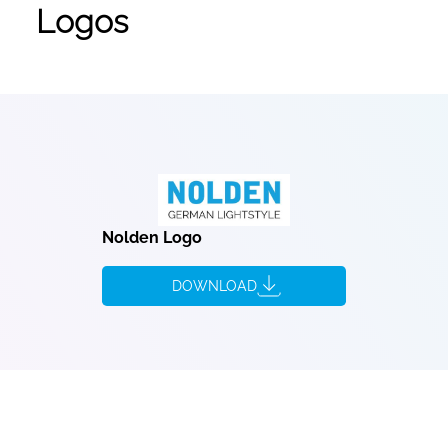
Logos
Nolden Logo
DOWNLOAD