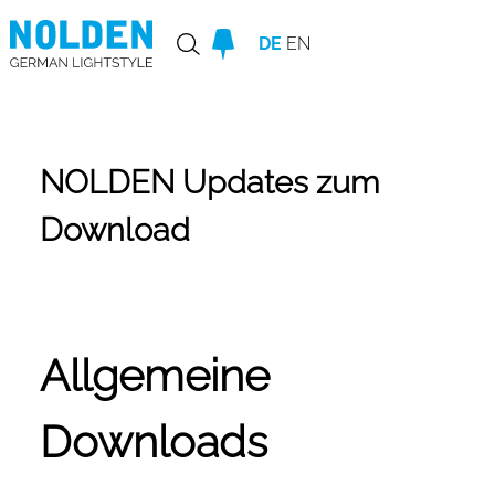
DE
EN
NOLDEN Updates zum
Download
Allgemeine
Downloads