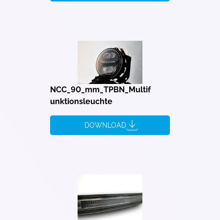
NCC_90_mm_TPBN_Multif
unktionsleuchte
DOWNLOAD