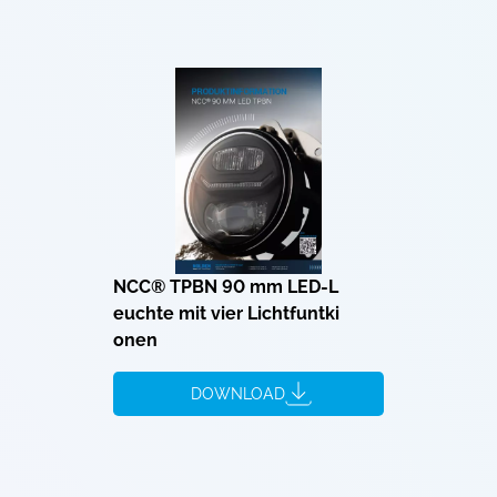
NCC® TPBN 90 mm LED-L
euchte mit vier Lichtfuntki
onen
DOWNLOAD