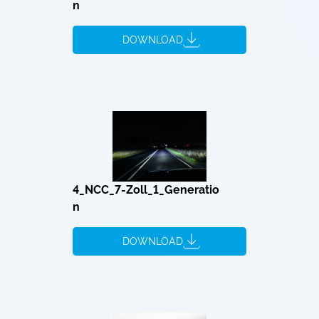
n
DOWNLOAD
4_NCC_7-Zoll_1_Generatio
n
DOWNLOAD