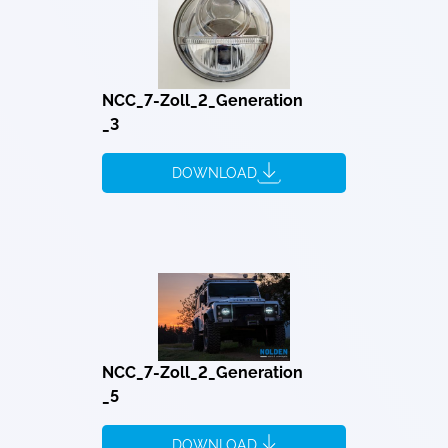
NCC_7-Zoll_2_Generation
_3
DOWNLOAD
NCC_7-Zoll_2_Generation
_5
DOWNLOAD