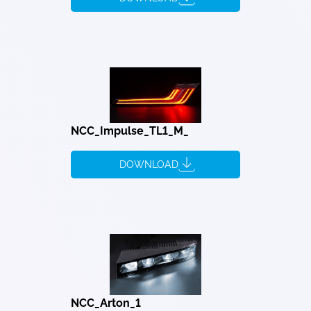
NCC_Impulse_TL1_M_
DOWNLOAD
NCC_Arton_1